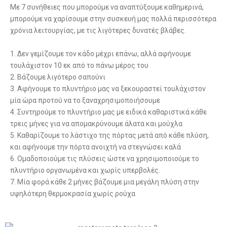
Με 7 συνήθειες που μπορούμε να αναπτύξουμε καθημερινά,
μπορούμε να χαρίσουμε στην συσκευή μας πολλά περισσότερα
χρόνια λειτουργίας, με τις λιγότερες δυνατές βλάβες.
1. Δεν γεμίζουμε τον κάδο μέχρι επάνω, αλλά αφήνουμε
τουλάχιστον 10 εκ από το πάνω μέρος του
2. Βάζουμε λιγότερο σαπούνι
3. Αφήνουμε το πλυντήριο μας να ξεκουραστεί τουλάχιστον
μία ώρα προτού να το ξαναχρησιμοποιήσουμε
4. Συντηρούμε το πλυντήριο μας με ειδικά καθαριστικά κάθε
τρεις μήνες για να απομακρύνουμε άλατα και μούχλα
5. Καθαρίζουμε το λάστιχο της πόρτας μετά από κάθε πλύση,
και αφήνουμε την πόρτα ανοιχτή να στεγνώσει καλά
6. Ομαδοποιούμε τις πλύσεις ώστε να χρησιμοποιούμε το
πλυντήριο οργανωμένα και χωρίς υπερβολές.
7. Μία φορά κάθε 2 μήνες βάζουμε μια μεγάλη πλύση στην
υψηλότερη θερμοκρασία χωρίς ρούχα