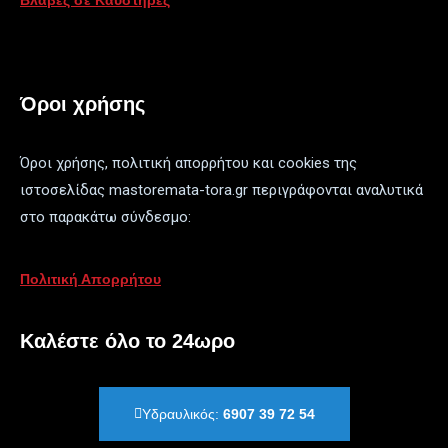
Βλάβες σε Καυστήρες
Όροι χρήσης
Όροι χρήσης, πολιτική απορρήτου και cookies της
ιστοσελίδας mastoremata-tora.gr περιγράφονται αναλυτικά
στο παρακάτω σύνδεσμο:
Πολιτική Απορρήτου
Καλέστε όλο το 24ωρο
Υδραυλικός:
6907 39 72 54