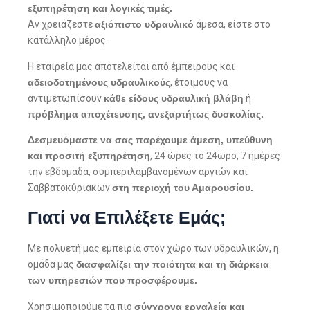
εξυπηρέτηση και
λογικές τιμές.
Αν χρειάζεστε
αξιόπιστο υδραυλικό
άμεσα, είστε στο
κατάλληλο μέρος.
Η εταιρεία μας αποτελείται από έμπειρους και
αδειοδοτημένους υδραυλικούς
, έτοιμους να
αντιμετωπίσουν
κάθε είδους υδραυλική βλάβη
ή
πρόβλημα αποχέτευσης, ανεξαρτήτως δυσκολίας.
Δεσμευόμαστε να σας παρέχουμε άμεση, υπεύθυνη
και προσιτή εξυπηρέτηση
, 24 ώρες το 24ωρο, 7 ημέρες
την εβδομάδα, συμπεριλαμβανομένων αργιών και
Σαββατοκύριακων
στη περιοχή του Αμαρουσίου.
Γιατί να Επιλέξετε Εμάς;
Με πολυετή μας εμπειρία στον χώρο των υδραυλικών, η
ομάδα μας
διασφαλίζει την ποιότητα και τη διάρκεια
των υπηρεσιών που προσφέρουμε.
Χρησιμοποιούμε τα πιο
σύγχρονα εργαλεία και