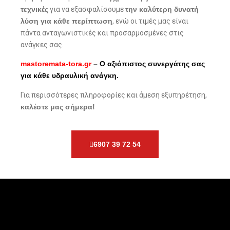
τεχνικές
για να εξασφαλίσουμε
την καλύτερη δυνατή
λύση για κάθε περίπτωση
, ενώ οι τιμές μας είναι
πάντα ανταγωνιστικές και προσαρμοσμένες στις
ανάγκες σας.
mastoremata-tora.gr
–
Ο αξιόπιστος συνεργάτης σας
για κάθε υδραυλική ανάγκη.
Για περισσότερες πληροφορίες και άμεση εξυπηρέτηση,
καλέστε μας σήμερα!
6907 39 72 54