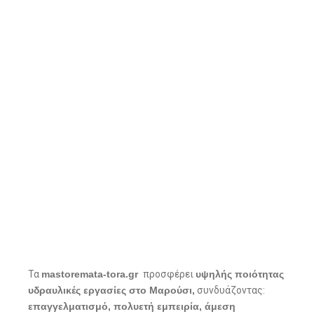
Τα
mastoremata-tora.gr
προσφέρει
υψηλής ποιότητας
υδραυλικές εργασίες στο Μαρούσι,
συνδυάζοντας:
επαγγελματισμό,
πολυετή εμπειρία,
άμεση